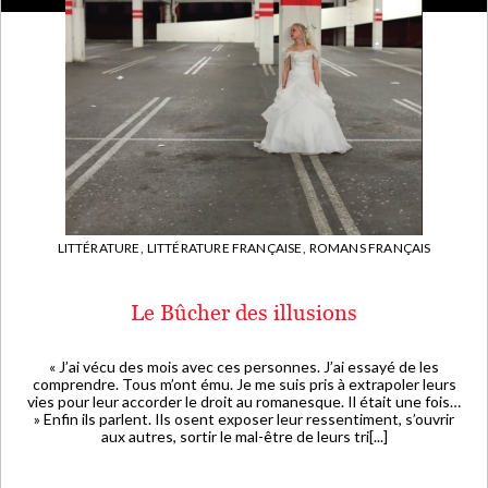
LITTÉRATURE,
LITTÉRATURE FRANÇAISE,
ROMANS FRANÇAIS
Le Bûcher des illusions
« J’ai vécu des mois avec ces personnes. J’ai essayé de les
comprendre. Tous m’ont ému. Je me suis pris à extrapoler leurs
vies pour leur accorder le droit au romanesque. Il était une fois…
» Enfin ils parlent. Ils osent exposer leur ressentiment, s’ouvrir
aux autres, sortir le mal-être de leurs tri[...]