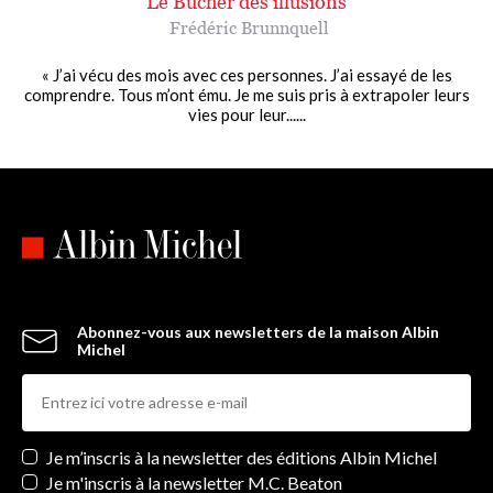
Le Bûcher des illusions
Frédéric Brunnquell
« J’ai vécu des mois avec ces personnes. J’ai essayé de les
comprendre. Tous m’ont ému. Je me suis pris à extrapoler leurs
vies pour leur......
Abonnez-vous aux newsletters de la maison Albin
Michel
Newsletters
Je m’inscris à la newsletter des éditions Albin Michel
Je m'inscris à la newsletter M.C. Beaton