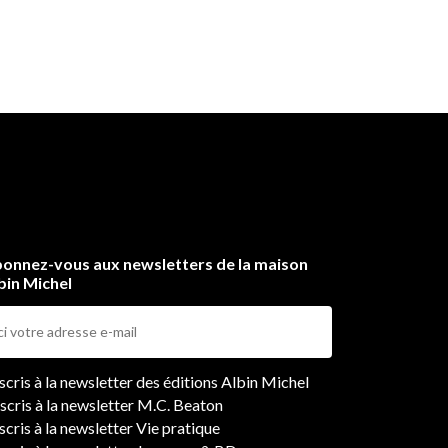
onnez-vous aux newsletters de la maison
bin Michel
ers
nscris à la newsletter des éditions Albin Michel
nscris à la newsletter M.C. Beaton
scris à la newsletter Vie pratique