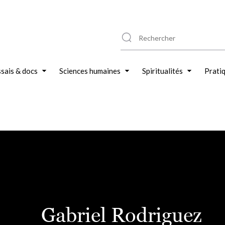
sais & docs
Sciences humaines
Spiritualités
Prati
Gabriel Rodriguez