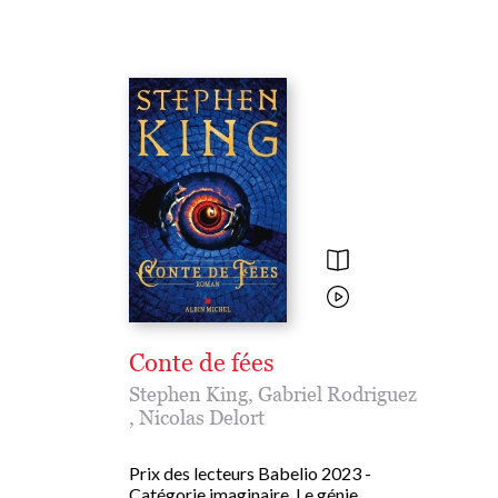
Conte de fées
Stephen King
,
Gabriel Rodriguez
,
Nicolas Delort
Prix des lecteurs Babelio 2023 -
Catégorie imaginaire. Le génie