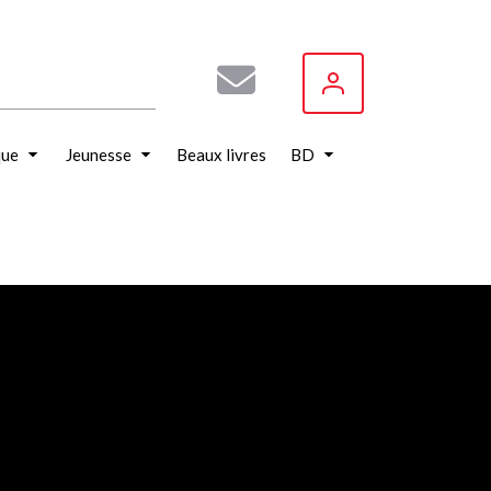
que
Jeunesse
Beaux livres
BD