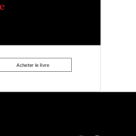
e
Acheter le livre