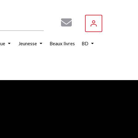
que
Jeunesse
Beaux livres
BD