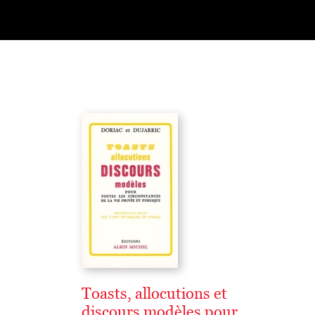
Toasts, allocutions et
discours modèles pour