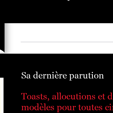
Sa dernière parution
Toasts, allocutions et 
modèles pour toutes ci