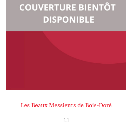
Les Beaux Messieurs de Bois-Doré
[...]