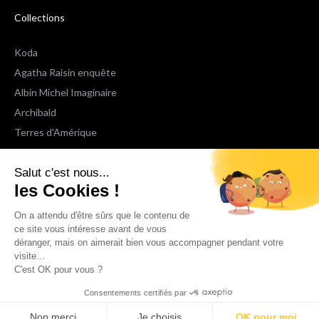
Collections
Koda
Agatha Raisin enquête
Albin Michel Imaginaire
Archibald
Terres d'Amérique
Espaces Libres Poche
Salut c'est nous...
NOX
les Cookies !
Wiz
Voir toutes les collections
On a attendu d'être sûrs que le contenu de
ce site vous intéresse avant de vous
déranger, mais on aimerait bien vous accompagner pendant votre
Nous suivre
visite...
C'est OK pour vous ?
Consentements certifiés par
Non merci
Je choisis
OK pour moi