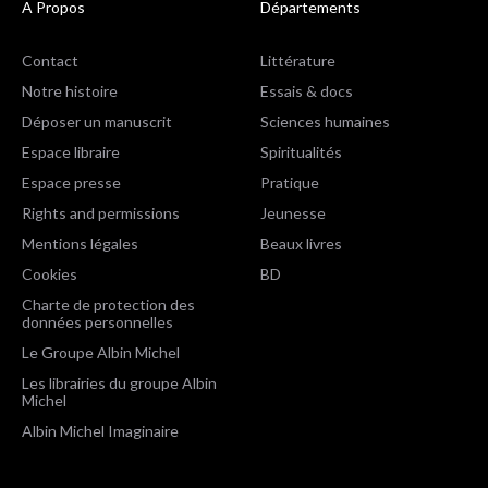
A Propos
Départements
Contact
Littérature
Notre histoire
Essais & docs
Déposer un manuscrit
Sciences humaines
Espace libraire
Spiritualités
Espace presse
Pratique
Rights and permissions
Jeunesse
Mentions légales
Beaux livres
Cookies
BD
Charte de protection des
données personnelles
Le Groupe Albin Michel
Les librairies du groupe Albin
Michel
Albin Michel Imaginaire