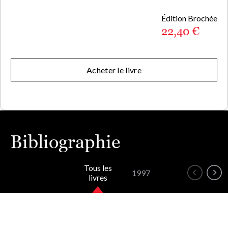
Édition Brochée
22,40 €
Acheter le livre
Bibliographie
Tous les
1997
livres