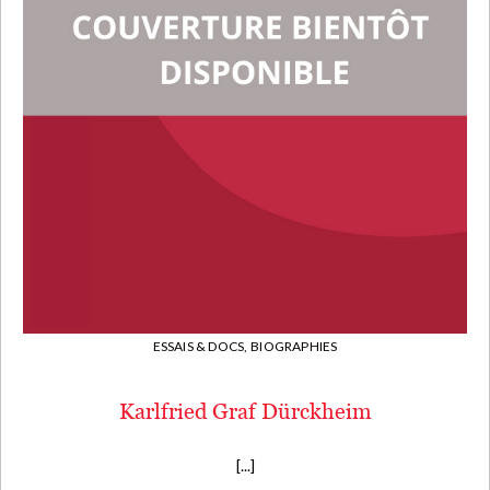
ESSAIS & DOCS,
BIOGRAPHIES
Karlfried Graf Dürckheim
[...]