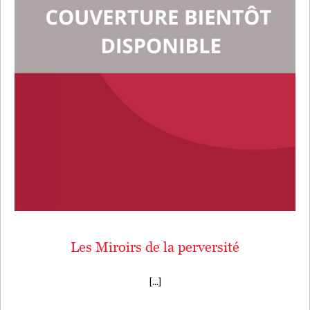
Les Miroirs de la perversité
[...]