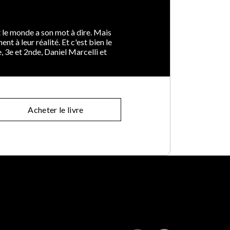
 le monde a son mot à dire. Mais
t à leur réalité. Et c'est bien le
, 3e et 2nde, Daniel Marcelli et
Acheter le livre