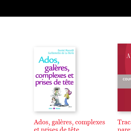
Ados, galères, complexes
Trac
et prises de tête
pare