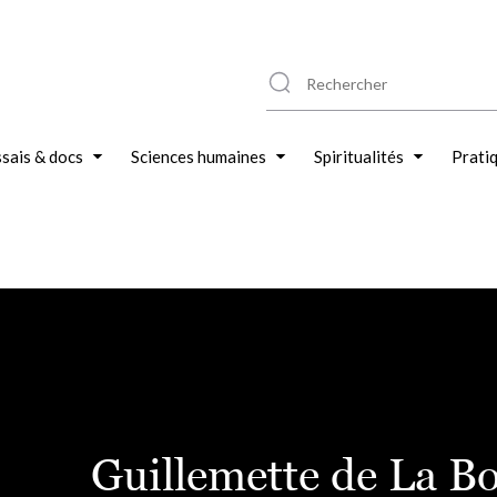
sais & docs
Sciences humaines
Spiritualités
Prati
Guillemette de La Bo