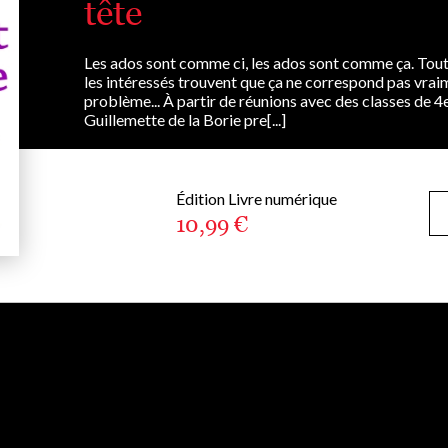
tête
Les ados sont comme ci, les ados sont comme ça. Tout
les intéressés trouvent que ça ne correspond pas vraimen
problème... À partir de réunions avec des classes de 4e
Guillemette de la Borie pre[...]
Édition Livre numérique
10,99 €