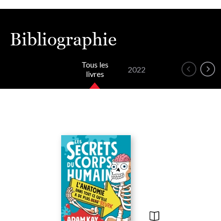
Bibliographie
Tous les
2022
livres