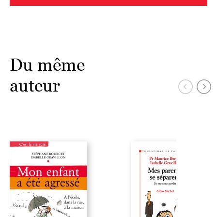
Du même
auteur