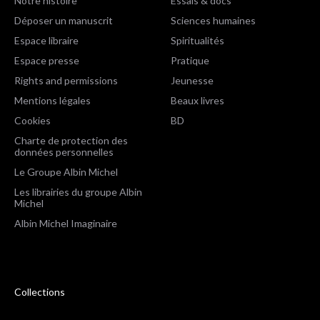
Notre histoire
Essais & docs
Déposer un manuscrit
Sciences humaines
Espace libraire
Spiritualités
Espace presse
Pratique
Rights and permissions
Jeunesse
Mentions légales
Beaux livres
Cookies
BD
Charte de protection des
données personnelles
Le Groupe Albin Michel
Les librairies du groupe Albin
Michel
Albin Michel Imaginaire
Collections