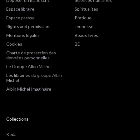
Déposer un manuscrit
Sciences humaines
Espace libraire
Spiritualités
Espace presse
Pratique
Rights and permissions
Jeunesse
Mentions légales
Beaux livres
Cookies
BD
Charte de protection des
données personnelles
Le Groupe Albin Michel
Les librairies du groupe Albin
Michel
Albin Michel Imaginaire
Collections
Koda