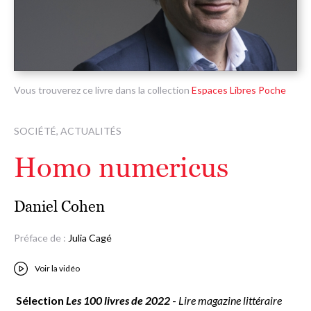
Vous trouverez ce livre dans la collection
Espaces Libres Poche
SOCIÉTÉ, ACTUALITÉS
Homo numericus
Daniel Cohen
Préface de :
Julia Cagé
Voir la vidéo
Sélection
Les 100 livres de 2022
-
Lire magazine littéraire