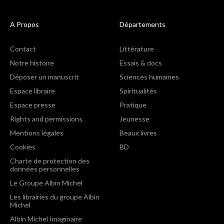
A Propos
Départements
Contact
Littérature
Notre histoire
Essais & docs
Déposer un manuscrit
Sciences humaines
Espace libraire
Spiritualités
Espace presse
Pratique
Rights and permissions
Jeunesse
Mentions légales
Beaux livres
Cookies
BD
Charte de protection des
données personnelles
Le Groupe Albin Michel
Les librairies du groupe Albin
Michel
Albin Michel Imaginaire