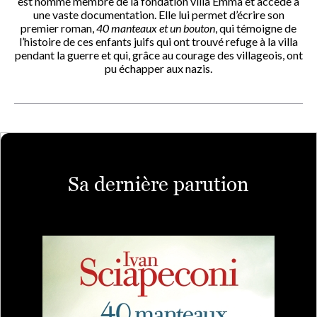
est nommé membre de la fondation villa Emma et accède à
une vaste documentation. Elle lui permet d’écrire son
premier roman,
40 manteaux et un bouton
, qui témoigne de
l’histoire de ces enfants juifs qui ont trouvé refuge à la villa
pendant la guerre et qui, grâce au courage des villageois, ont
pu échapper aux nazis.
Sa dernière parution