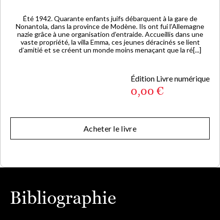
Été 1942. Quarante enfants juifs débarquent à la gare de
Nonantola, dans la province de Modène. Ils ont fui l’Allemagne
nazie grâce à une organisation d’entraide. Accueillis dans une
vaste propriété, la villa Emma, ces jeunes déracinés se lient
d’amitié et se créent un monde moins menaçant que la ré[...]
Édition Livre numérique
0,00 €
Acheter le livre
Bibliographie