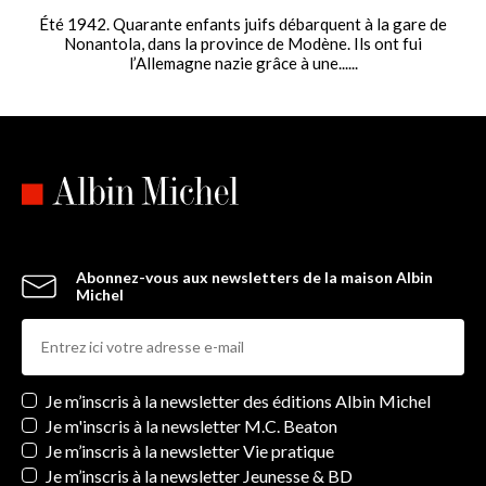
Été 1942. Quarante enfants juifs débarquent à la gare de
Nonantola, dans la province de Modène. Ils ont fui
l’Allemagne nazie grâce à une......
Abonnez-vous aux newsletters de la maison Albin
Michel
Newsletters
Je m’inscris à la newsletter des éditions Albin Michel
Je m'inscris à la newsletter M.C. Beaton
Je m’inscris à la newsletter Vie pratique
Je m’inscris à la newsletter Jeunesse & BD