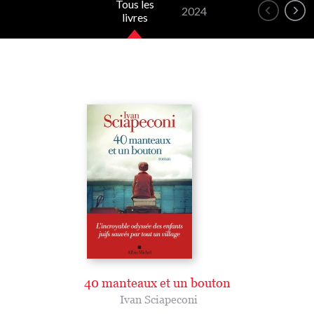
Tous les
2024
livres
40 manteaux et un bouton
Ivan Sciapeconi