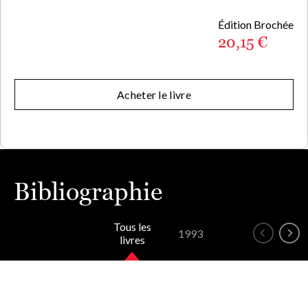
Édition Brochée
20,15 €
Acheter le livre
Bibliographie
Tous les
1993
livres