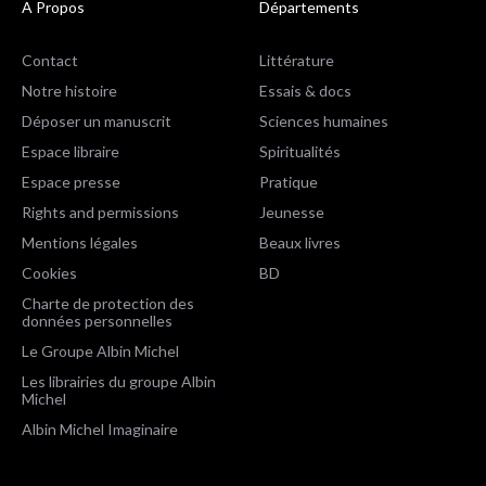
A Propos
Départements
Contact
Littérature
Notre histoire
Essais & docs
Déposer un manuscrit
Sciences humaines
Espace libraire
Spiritualités
Espace presse
Pratique
Rights and permissions
Jeunesse
Mentions légales
Beaux livres
Cookies
BD
Charte de protection des
données personnelles
Le Groupe Albin Michel
Les librairies du groupe Albin
Michel
Albin Michel Imaginaire