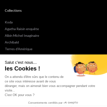
Collections
Koda
Agatha Raisin enquête
Albin Michel Imaginaire
Archibald
Terres d'Amérique
Espaces Libres Poche
Salut c'est nous...
NOX
les Cookies !
Wiz
Voir toutes les collections
On a attendu d'être sûrs que le contenu de
ce site vous intéresse avant de vous
déranger, mais on aimerait bien vous accompagner pendant votre
Nous suivre
visite...
C'est OK pour vous ?
Consentements certifiés par