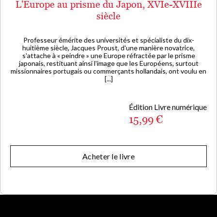
L'Europe au prisme du Japon, XVIe-XVIIIe
siècle
Professeur émérite des universités et spécialiste du dix-
huitième siècle, Jacques Proust, d'une manière novatrice,
s'attache à « peindre » une Europe réfractée par le prisme
japonais, restituant ainsi l'image que les Européens, surtout
missionnaires portugais ou commerçants hollandais, ont voulu en
[...]
Édition Livre numérique
15,99 €
Acheter le livre