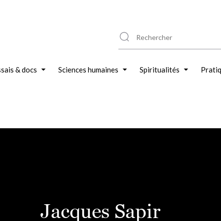
sais & docs
Sciences humaines
Spiritualités
Prati
Jacques Sapir