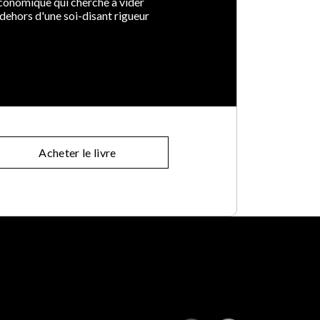
économique qui cherche à vider
s dehors d'une soi-disant rigueur
Acheter le livre