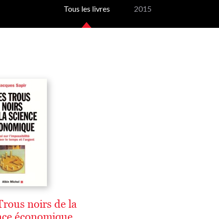
Tous les livres
2015
Trous noirs de la
nce économique