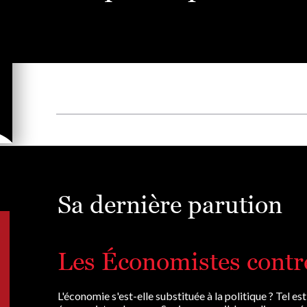
Sa dernière parution
Les Économistes contr
L'économie s'est-elle substituée à la politique ? Tel es