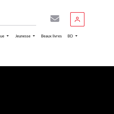
que
Jeunesse
Beaux livres
BD