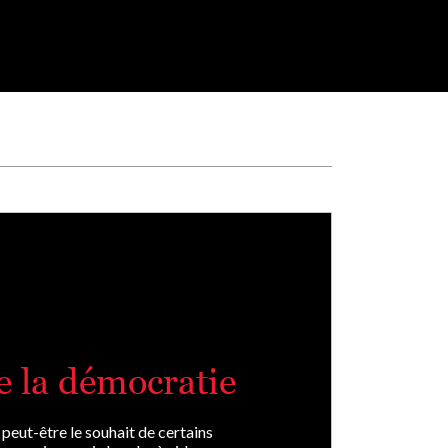
e la démocratie
t peut-être le souhait de certains