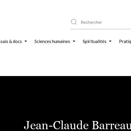
sais & docs
Sciences humaines
Spiritualités
Prati
Jean-Claude Barrea