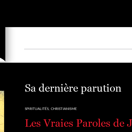
Sa dernière parution
SPIRITUALITÉS,
CHRISTIANISME
Les Vraies Paroles de 