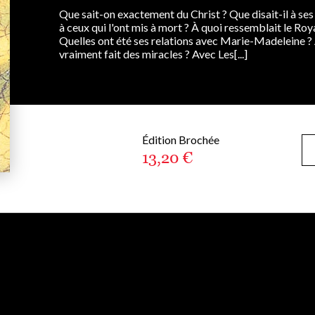
Que sait-on exactement du Christ ? Que disait-il à ses d
à ceux qui l'ont mis à mort ? À quoi ressemblait le Roy
Quelles ont été ses relations avec Marie-Madeleine ? 
vraiment fait des miracles ? Avec Les[...]
Édition Brochée
13,20 €