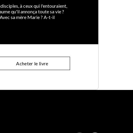
isciples, à ceux qui l'entouraient,
aume qu'il annonça toute sa vie ?
Avec sa mère Marie ? A-t-il
Acheter le livre