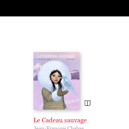
Le Cadeau sauvage
Jean-Francois Chabas
,