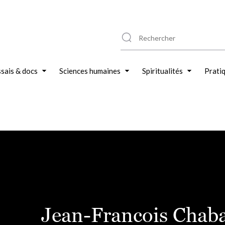
sais & docs
Sciences humaines
Spiritualités
Prati
Jean-Francois Chab