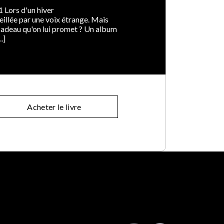
 Lors d'un hiver
eillée par une voix étrange. Mais
e cadeau qu'on lui promet ? Un album
.]
Acheter le livre