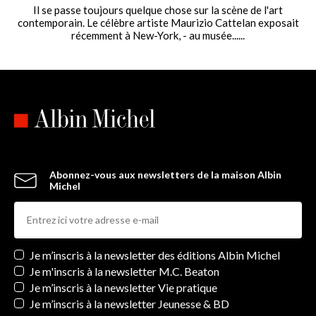
Il se passe toujours quelque chose sur la scène de l'art
contemporain. Le célèbre artiste Maurizio Cattelan exposait
récemment à New-York, - au musée......
Abonnez-vous aux newsletters de la maison Albin
Michel
Newsletters
Je m’inscris à la newsletter des éditions Albin Michel
Je m'inscris à la newsletter M.C. Beaton
Je m’inscris à la newsletter Vie pratique
Je m’inscris à la newsletter Jeunesse & BD