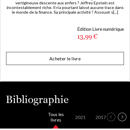
vertigineuse descente aux enfers ? Jeffrey Epstein est
incontestablement riche. Il n’a pourtant laissé aucune trace dans
le monde de la finance. Sa principale activité ? Assouvir s[...]
Édition Livre numérique
13,99 €
Acheter le livre
Bibliographie
Tous les
2021
2017
livres