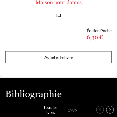
Maison pour dames
[...]
Édition Poche
6,30 €
Acheter le livre
Bibliographie
Tous les
1989
livres