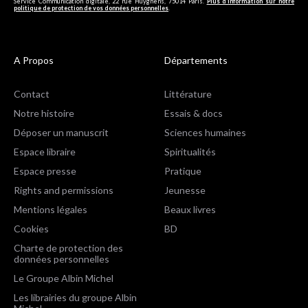
Service Communication digitale, 22 rue Huyghens, 75014 Paris.
Plus d’information sur notre
politique de protection de vos données personnelles
.
A Propos
Départements
Contact
Littérature
Notre histoire
Essais & docs
Déposer un manuscrit
Sciences humaines
Espace libraire
Spiritualités
Espace presse
Pratique
Rights and permissions
Jeunesse
Mentions légales
Beaux livres
Cookies
BD
Charte de protection des
données personnelles
Le Groupe Albin Michel
Les librairies du groupe Albin