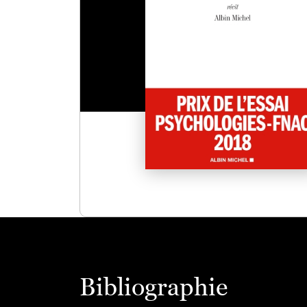
Bibliographie