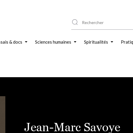
sais & docs
Sciences humaines
Spiritualités
Prati
Jean-Marc Savoye