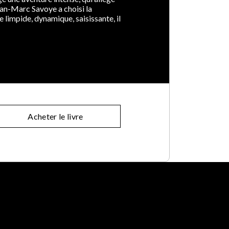
ean-Marc Savoye a choisi la
 limpide, dynamique, saisissante, il
Acheter le livre