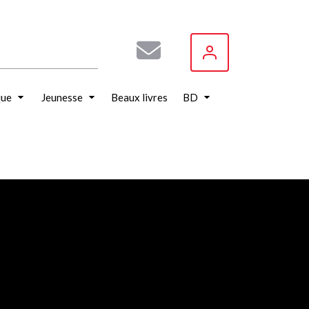
que
Jeunesse
Beaux livres
BD