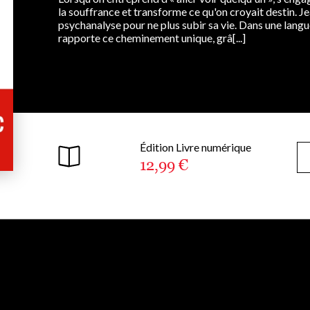
la souffrance et transforme ce qu'on croyait destin. J
psychanalyse pour ne plus subir sa vie. Dans une langue
rapporte ce cheminement unique, grâ[...]
Édition Livre numérique
12,99 €