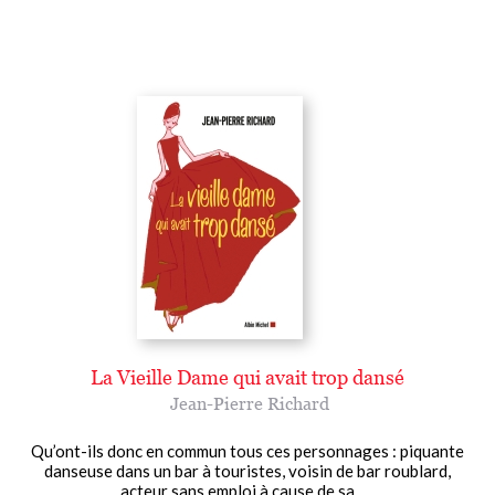
La Vieille Dame qui avait trop dansé
Jean-Pierre Richard
Qu’ont-ils donc en commun tous ces personnages : piquante
danseuse dans un bar à touristes, voisin de bar roublard,
acteur sans emploi à cause de sa......