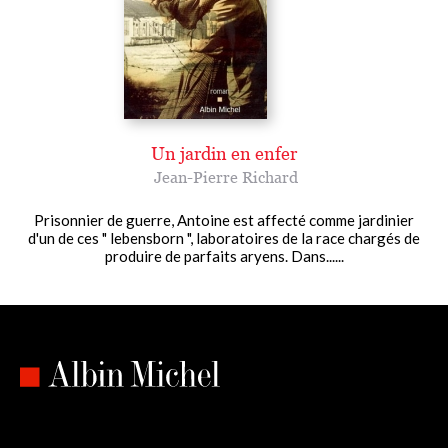
Un jardin en enfer
Jean-Pierre Richard
Prisonnier de guerre, Antoine est affecté comme jardinier
d'un de ces " lebensborn ", laboratoires de la race chargés de
produire de parfaits aryens. Dans......