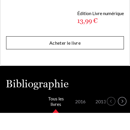
Édition Livre numérique
13,99 €
Acheter le livre
Bibliographie
Tous les
2016
2013
2011
livres