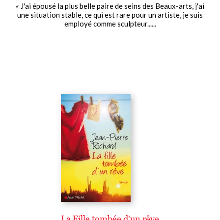
« J'ai épousé la plus belle paire de seins des Beaux-arts, j'ai
une situation stable, ce qui est rare pour un artiste, je suis
employé comme sculpteur......
La Fille tombée d'un rêve