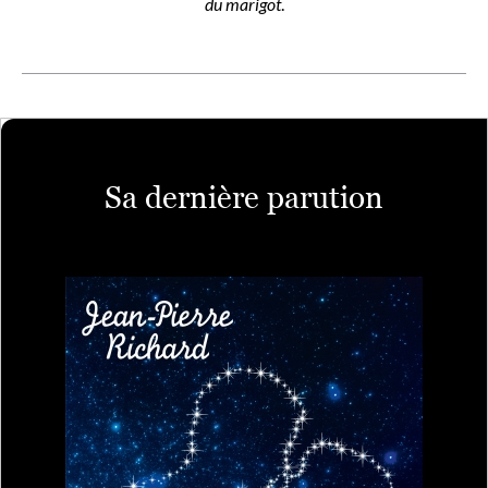
du marigot
.
Sa dernière parution