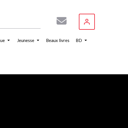
que
Jeunesse
Beaux livres
BD