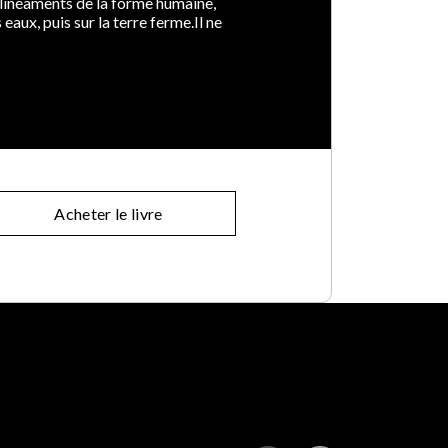
 linéaments de la forme humaine,
aux, puis sur la terre ferme.Il ne
Acheter le livre