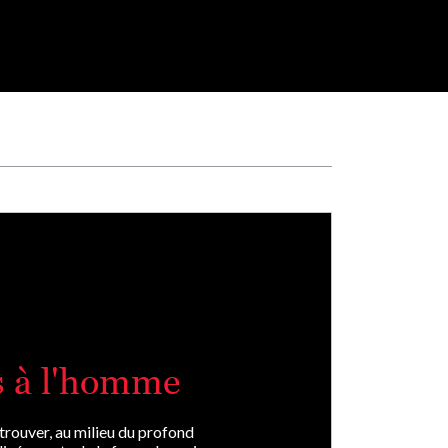
s à l'homme
etrouver, au milieu du profond