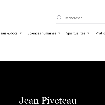
sais & docs
Sciences humaines
Spiritualités
Prati
Jean Piveteau