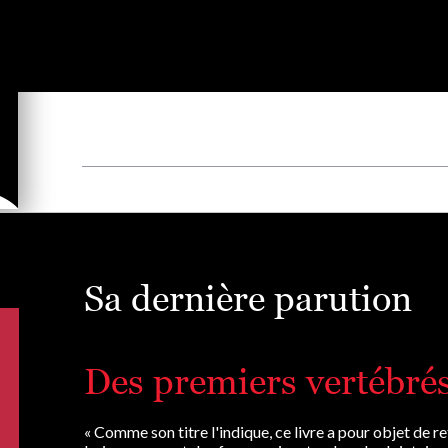
Sa dernière parution
Des premiers vertébré
« Comme son titre l'indique, ce livre a pour objet de r