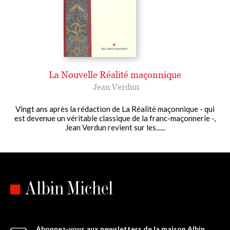
La Nouvelle Réalité maçonnique
Jean Verdun
Vingt ans après la rédaction de La Réalité maçonnique - qui
est devenue un véritable classique de la franc-maçonnerie -,
Jean Verdun revient sur les......
Abonnez-vous aux newsletters de la maison Albin