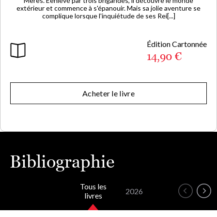
Mères. Eenlevé par trois brigandes, il découvre le monde
extérieur et commence à s'épanouir. Mais sa jolie aventure se
complique lorsque l'inquiétude de ses Rei[...]
Édition Cartonnée
14,90 €
Acheter le livre
Bibliographie
Tous les
2026
livres