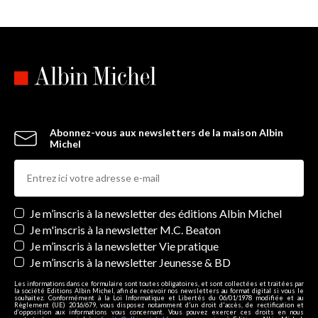
Abonnez-vous aux newsletters de la maison Albin
Michel
Newsletters
Je m’inscris à la newsletter des éditions Albin Michel
Je m'inscris à la newsletter M.C. Beaton
Je m’inscris à la newsletter Vie pratique
Je m’inscris à la newsletter Jeunesse & BD
Les informations dans ce formulaire sont toutes obligatoires, et sont collectées et traitées par
la société Editions Albin Michel, afin de recevoir nos newsletters au format digital si vous le
souhaitez. Conformément à la Loi Informatique et Libertés du 06/01/1978 modifiée et au
Règlement (UE) 2016/679, vous disposez notamment d'un droit d'accès, de rectification et
d’opposition aux informations vous concernant. Vous pouvez exercer ces droits en nous