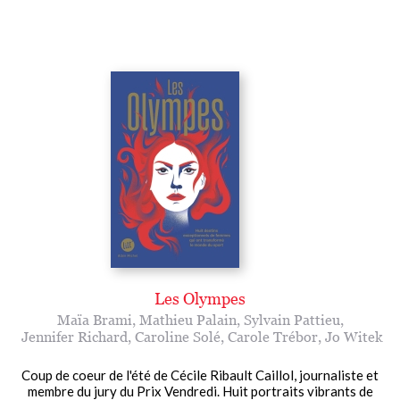
Les Olympes
Maïa Brami
,
Mathieu Palain
,
Sylvain Pattieu
,
Jennifer Richard
,
Caroline Solé
,
Carole Trébor
,
Jo Witek
Coup de coeur de l'été de Cécile Ribault Caillol, journaliste et
membre du jury du Prix Vendredi. Huit portraits vibrants de