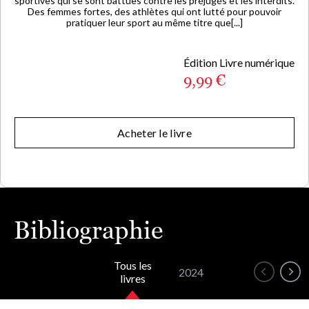
sportives qui se sont battues contre les préjugés et les interdits.
Des femmes fortes, des athlètes qui ont lutté pour pouvoir
pratiquer leur sport au même titre que[...]
Édition Livre numérique
9,99 €
Acheter le livre
Bibliographie
Tous les
2024
livres