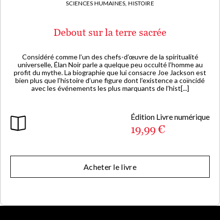
SCIENCES HUMAINES,
HISTOIRE
Debout sur la terre sacrée
Considéré comme l’un des chefs-d’œuvre de la spiritualité
universelle, Élan Noir parle a quelque peu occulté l’homme au
profit du mythe. La biographie que lui consacre Joe Jackson est
bien plus que l’histoire d’une figure dont l’existence a coïncidé
avec les événements les plus marquants de l’hist[...]
Édition Livre numérique
19,99 €
Acheter le livre