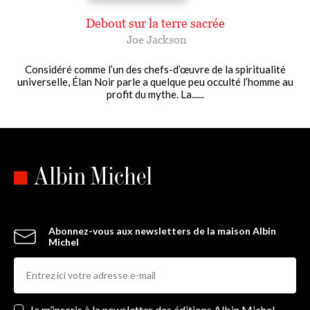
Debout sur la terre sacrée
Joe Jackson
Considéré comme l’un des chefs-d’œuvre de la spiritualité
universelle, Élan Noir parle a quelque peu occulté l’homme au
profit du mythe. La......
Abonnez-vous aux newsletters de la maison Albin
Michel
Newsletters
Je m’inscris à la newsletter des éditions Albin Michel