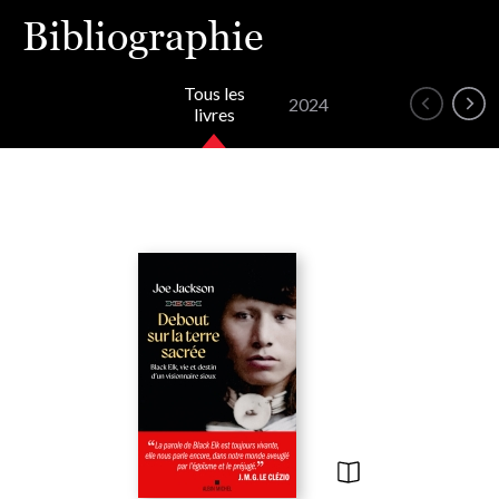
Bibliographie
Tous les
2024
livres