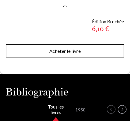
[...]
Édition Brochée
6,10 €
Acheter le livre
Bibliographie
Tous les
1958
livres