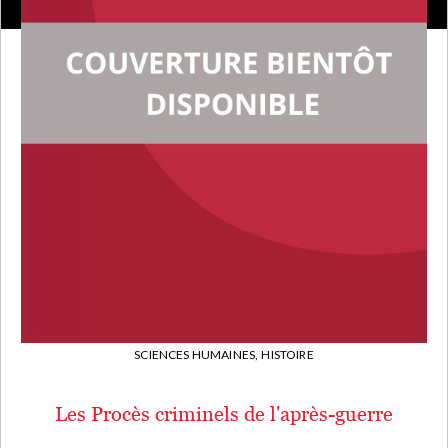
SCIENCES HUMAINES,
HISTOIRE
Les Procès criminels de l'après-guerre