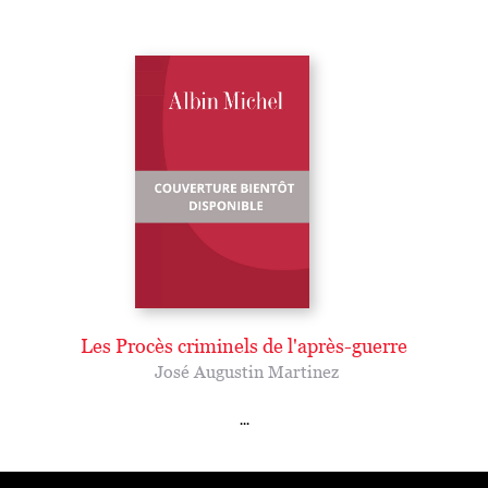
Les Procès criminels de l'après-guerre
José Augustin Martinez
...