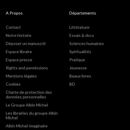
A Propos
Départements
Contact
Littérature
Notre histoire
Essais & docs
Déposer un manuscrit
Sciences humaines
Espace libraire
Spiritualités
Espace presse
Pratique
Rights and permissions
Jeunesse
Mentions légales
Beaux livres
Cookies
BD
Charte de protection des
données personnelles
Le Groupe Albin Michel
Les librairies du groupe Albin
Michel
Albin Michel Imaginaire