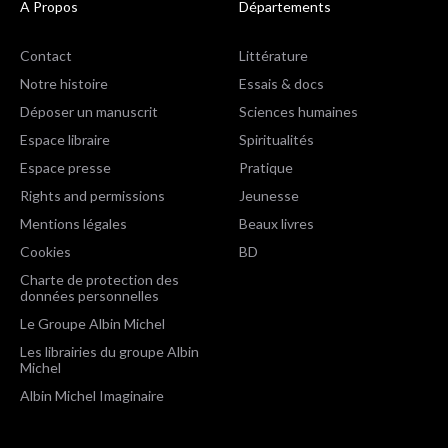
A Propos
Départements
Contact
Littérature
Notre histoire
Essais & docs
Déposer un manuscrit
Sciences humaines
Espace libraire
Spiritualités
Espace presse
Pratique
Rights and permissions
Jeunesse
Mentions légales
Beaux livres
Cookies
BD
Charte de protection des
données personnelles
Le Groupe Albin Michel
Les librairies du groupe Albin
Michel
Albin Michel Imaginaire