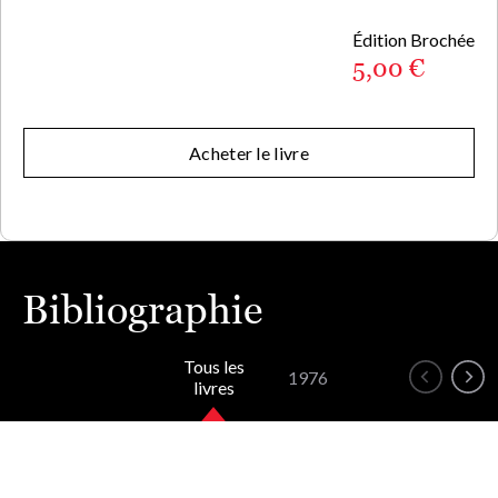
Édition Brochée
5,00 €
Acheter le livre
Bibliographie
Tous les
1976
livres