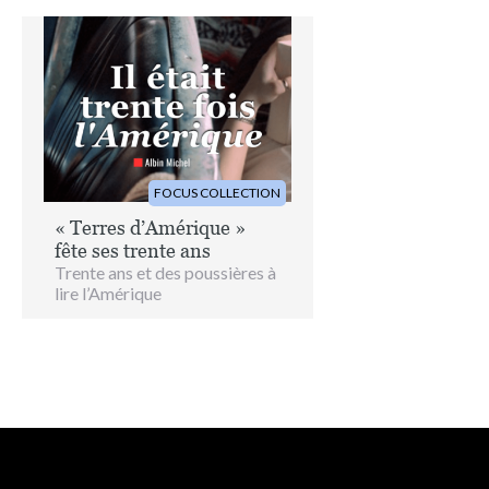
Image
FOCUS COLLECTION
« Terres d’Amérique »
fête ses trente ans
Trente ans et des poussières à
lire l’Amérique