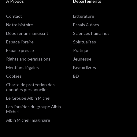
A Propos
Départements
Contact
Littérature
Notre histoire
Essais & docs
Déposer un manuscrit
Sciences humaines
Espace libraire
Spiritualités
Espace presse
Pratique
Rights and permissions
Jeunesse
Mentions légales
Beaux livres
Cookies
BD
Charte de protection des
données personnelles
Le Groupe Albin Michel
Les librairies du groupe Albin
Michel
Albin Michel Imaginaire