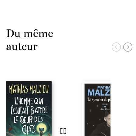
Du même
auteur