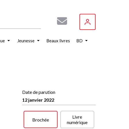
que
Jeunesse
Beaux livres
BD
Date de parution
12 janvier 2022
Livre
Brochée
numérique