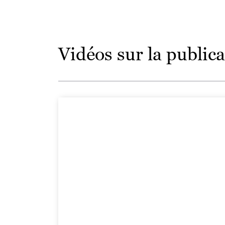
Vidéos sur la publica