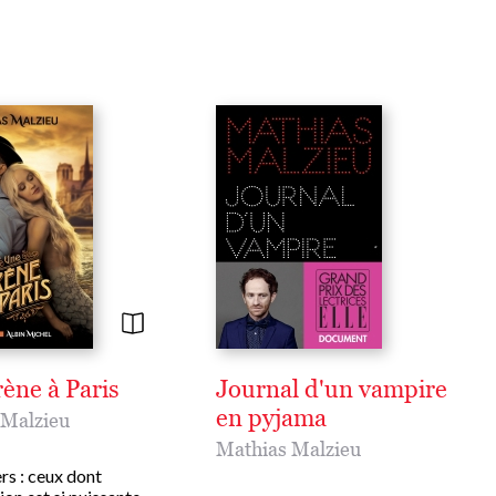
ène à Paris
Journal d'un vampire
en pyjama
 Malzieu
Mathias Malzieu
ers : ceux dont