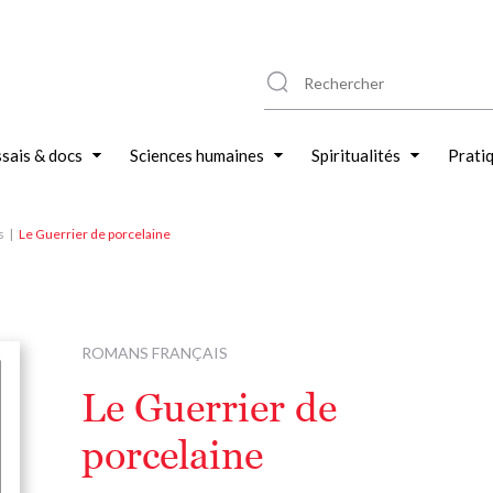
sais & docs
Sciences humaines
Spiritualités
Prati
s
Le Guerrier de porcelaine
ROMANS FRANÇAIS
Le Guerrier de
porcelaine