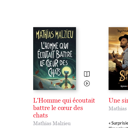
L’Homme qui écoutait
Une sir
battre le cœur des
Mathias
chats
« Surprisi
Mathias Malzieu