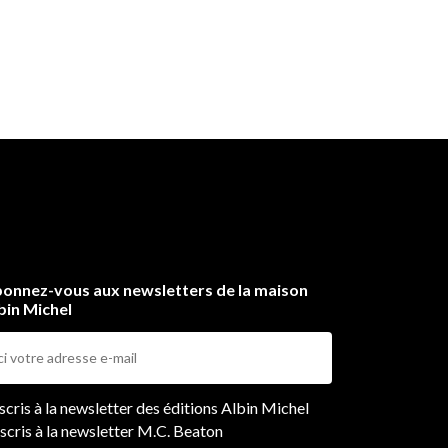
onnez-vous aux newsletters de la maison
bin Michel
ers
nscris à la newsletter des éditions Albin Michel
nscris à la newsletter M.C. Beaton