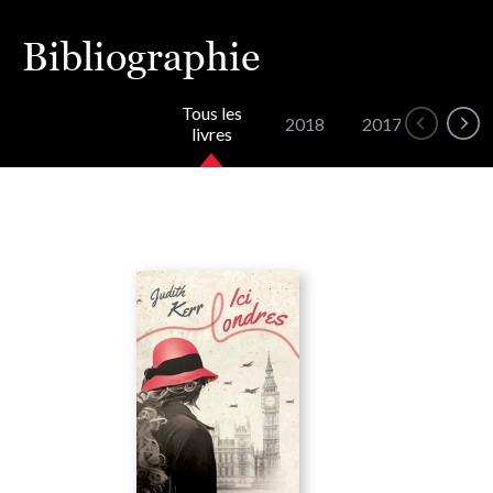
Bibliographie
Tous les
2018
2017
2016
livres