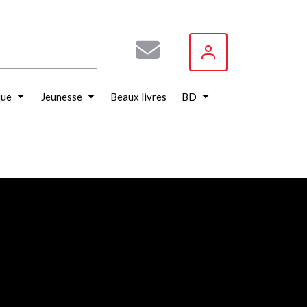
que
Jeunesse
Beaux livres
BD