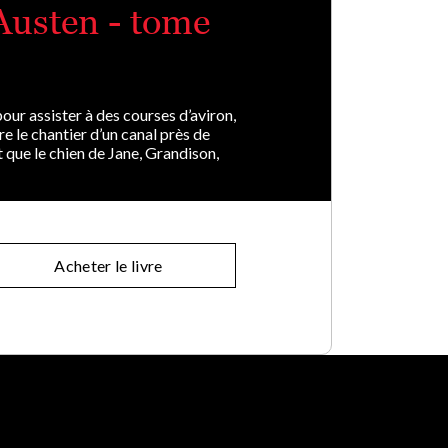
Austen - tome
our assister à des courses d’aviron,
 le chantier d’un canal près de
t que le chien de Jane, Grandison,
Acheter le livre