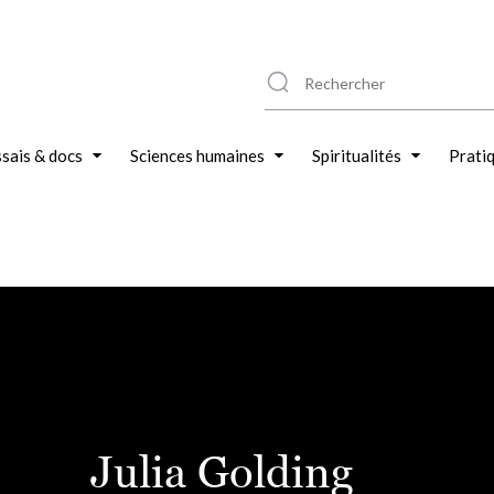
sais & docs
Sciences humaines
Spiritualités
Prati
Julia Golding