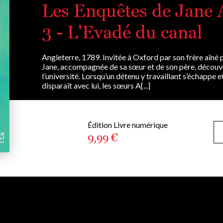
Les Enquêtes de Jane 
3 - L'Evadé du canal
Angleterre, 1789. Invitée à Oxford par son frère aîné p
Jane, accompagnée de sa sœur et de son père, découvre
l’université. Lorsqu’un détenu y travaillant s’échappe e
disparaît avec lui, les sœurs A[...]
Édition Livre numérique
9,99 €