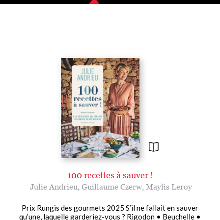
100 recettes à sauver !
Julie Andrieu
,
Guillaume Czerw
,
Maylis Leroy
Prix Rungis des gourmets 2025 S’il ne fallait en sauver
qu’une, laquelle garderiez-vous ? Rigodon • Beuchelle •