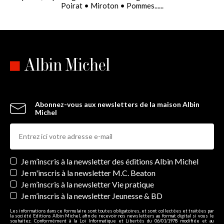
Poirat • Miroton • Pommes......
Abonnez-vous aux newsletters de la maison Albin
Michel
Newsletters
Je m’inscris à la newsletter des éditions Albin Michel
Je m'inscris à la newsletter M.C. Beaton
Je m’inscris à la newsletter Vie pratique
Je m’inscris à la newsletter Jeunesse & BD
Les informations dans ce formulaire sont toutes obligatoires, et sont collectées et traitées par
la société Editions Albin Michel, afin de recevoir nos newsletters au format digital si vous le
souhaitez. Conformément à la Loi Informatique et Libertés du 06/01/1978 modifiée et au