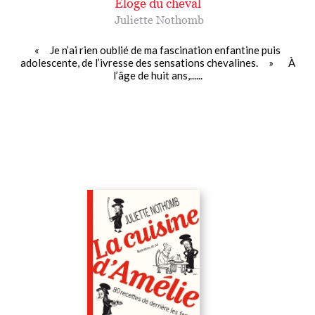
Eloge du cheval
Juliette Nothomb
« Je n’ai rien oublié de ma fascination enfantine puis
adolescente, de l’ivresse des sensations chevalines. » À
l’âge de huit ans,......