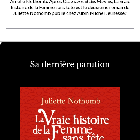
Amélie Nothomb. Après
Des Souris et des Mômes
, La vraie
histoire de la Femme sans tête est le deuxième roman de
Juliette Nothomb publié chez Albin Michel Jeunesse."
Sa dernière parution