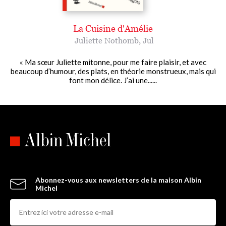
La Cuisine d'Amélie
Juliette Nothomb
,
Jul
« Ma sœur Juliette mitonne, pour me faire plaisir, et avec
beaucoup d’humour, des plats, en théorie monstrueux, mais qui
font mon délice. J’ai une......
Abonnez-vous aux newsletters de la maison Albin
Michel