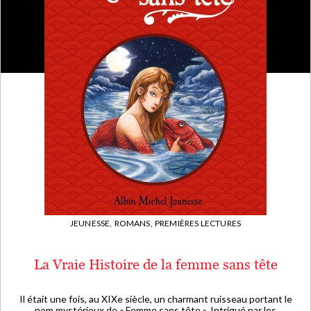
JEUNESSE,
ROMANS,
PREMIÈRES LECTURES
La Vraie Histoire de la femme sans tête
Il était une fois, au XIXe siècle, un charmant ruisseau portant le
nom mystérieux de « Femme sans tête ». Intrigué par les