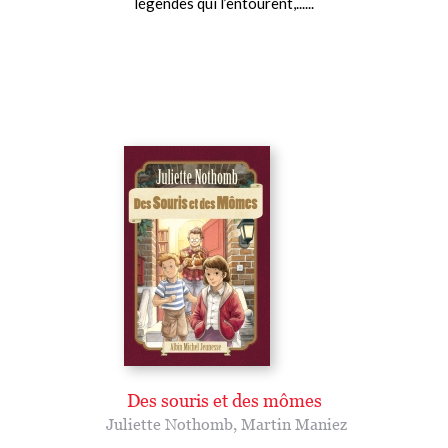
légendes qui l’entourent,......
Des souris et des mômes
Juliette Nothomb
,
Martin Maniez