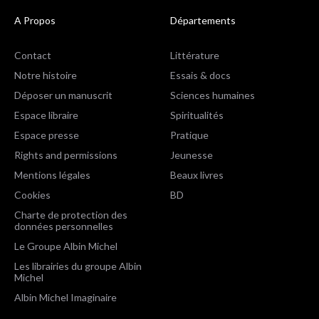
A Propos
Départements
Contact
Littérature
Notre histoire
Essais & docs
Déposer un manuscrit
Sciences humaines
Espace libraire
Spiritualités
Espace presse
Pratique
Rights and permissions
Jeunesse
Mentions légales
Beaux livres
Cookies
BD
Charte de protection des
données personnelles
Le Groupe Albin Michel
Les librairies du groupe Albin
Michel
Albin Michel Imaginaire