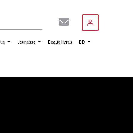
que
Jeunesse
Beaux livres
BD