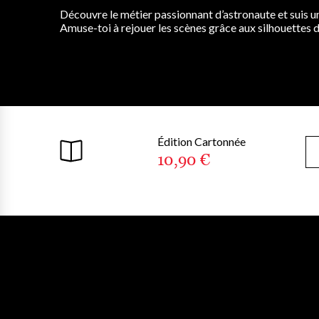
Découvre le métier passionnant d’astronaute et suis un
Amuse-toi à rejouer les scènes grâce aux silhouettes dé
Édition Cartonnée
10,90 €