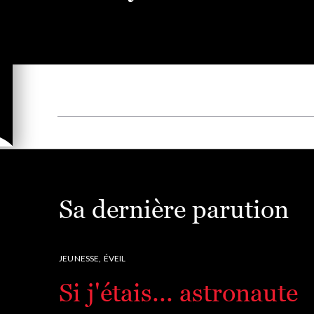
Sa dernière parution
JEUNESSE,
ÉVEIL
Si j'étais... astronaute