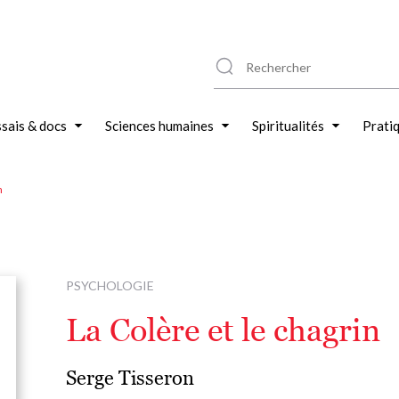
sais & docs
Sciences humaines
Spiritualités
Prati
n
PSYCHOLOGIE
La Colère et le chagrin
Serge Tisseron