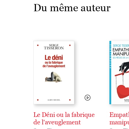
Du même auteur
Le Déni ou la fabrique
Empath
de l'aveuglement
manipu