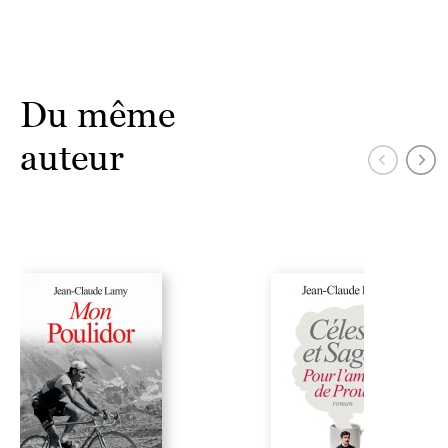
Du même
auteur