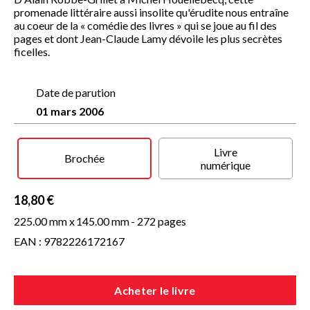
promenade littéraire aussi insolite qu'érudite nous entraîne
au coeur de la « comédie des livres » qui se joue au fil des
pages et dont Jean-Claude Lamy dévoile les plus secrètes
ficelles.
Date de parution
01 mars 2006
Livre
Brochée
numérique
18,80 €
225.00 mm x
145.00 mm
- 272 pages
EAN : 9782226172167
Acheter le livre