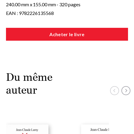
240.00 mm x
155.00 mm
- 320 pages
EAN : 9782226135568
Acheter le livre
Du même
auteur