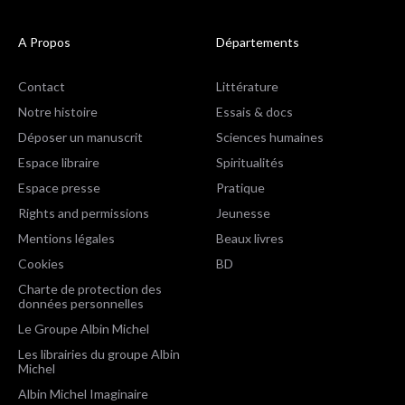
A Propos
Départements
Contact
Littérature
Notre histoire
Essais & docs
Déposer un manuscrit
Sciences humaines
Espace libraire
Spiritualités
Espace presse
Pratique
Rights and permissions
Jeunesse
Mentions légales
Beaux livres
Cookies
BD
Charte de protection des
données personnelles
Le Groupe Albin Michel
Les librairies du groupe Albin
Michel
Albin Michel Imaginaire