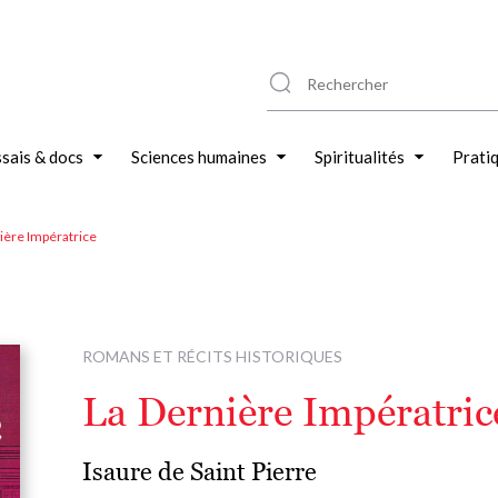
sais & docs
Sciences humaines
Spiritualités
Prati
ière Impératrice
ROMANS ET RÉCITS HISTORIQUES
La Dernière Impératric
Isaure de Saint Pierre