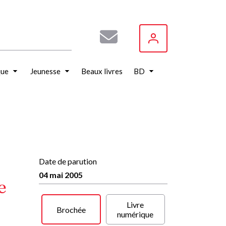
que
Jeunesse
Beaux livres
BD
Date de parution
04 mai 2005
e
Livre
Brochée
numérique