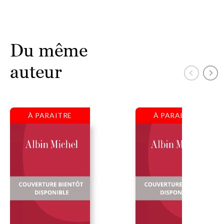
Du même
auteur
À PARAITRE
À PARAITRE