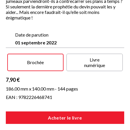
jumeaux parviendront-ils à contrecarrer ses plans à temps ?
Si seulement la dernière prophétie du devin pouvait les y
aider... Mais encore faudrait-il qu'elle soit moins
énigmatique !
Date de parution
01 septembre 2022
Livre
Brochée
numérique
7,90 €
186.00 mm x
140.00 mm
- 144 pages
EAN : 9782226468741
Acheter le livre