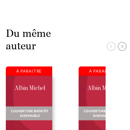
Du même
auteur
À PARAITRE
À PARAITRE