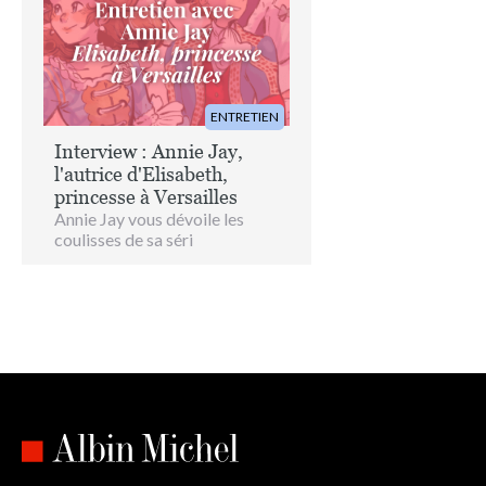
ENTRETIEN
Interview : Annie Jay,
l'autrice d'Elisabeth,
princesse à Versailles
Annie Jay vous dévoile les
coulisses de sa séri