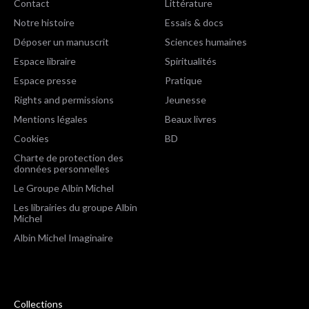
Contact
Littérature
Notre histoire
Essais & docs
Déposer un manuscrit
Sciences humaines
Espace libraire
Spiritualités
Espace presse
Pratique
Rights and permissions
Jeunesse
Mentions légales
Beaux livres
Cookies
BD
Charte de protection des
données personnelles
Le Groupe Albin Michel
Les librairies du groupe Albin
Michel
Albin Michel Imaginaire
Collections