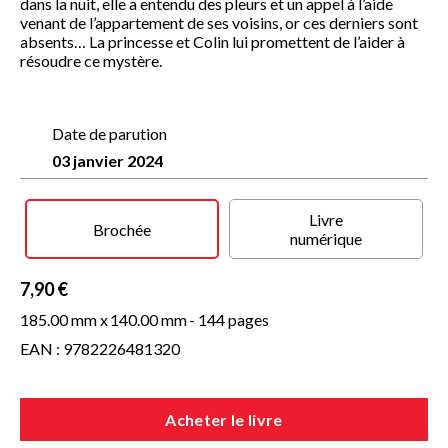
dans la nuit, elle a entendu des pleurs et un appel à l’aide
venant de l’appartement de ses voisins, or ces derniers sont
absents… La princesse et Colin lui promettent de l’aider à
résoudre ce mystère.
Date de parution
03 janvier 2024
Livre
Brochée
numérique
7,90 €
185.00 mm x
140.00 mm
- 144 pages
EAN : 9782226481320
Acheter le livre