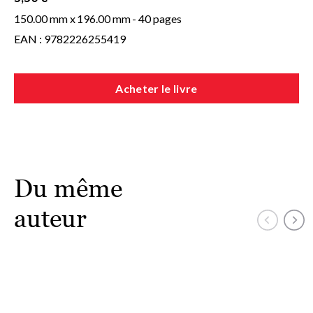
150.00 mm x
196.00 mm
- 40 pages
EAN : 9782226255419
Acheter le livre
Du même
auteur