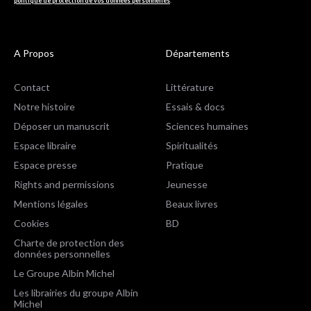
politique de protection de vos données personnelles
.
A Propos
Départements
Contact
Littérature
Notre histoire
Essais & docs
Déposer un manuscrit
Sciences humaines
Espace libraire
Spiritualités
Espace presse
Pratique
Rights and permissions
Jeunesse
Mentions légales
Beaux livres
Cookies
BD
Charte de protection des
données personnelles
Le Groupe Albin Michel
Les librairies du groupe Albin
Michel