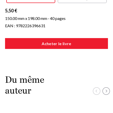
A partir de 3 ans
5,50 €
150.00 mm x
198.00 mm
- 40 pages
EAN : 9782226396631
Acheter le livre
Du même
auteur