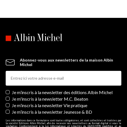
Abonnez-vous aux newsletters de la maison Albin
Michel
Newsletters
Je m’inscris à la newsletter des éditions Albin Michel
Je m'inscris à la newsletter M.C. Beaton
Je m’inscris à la newsletter Vie pratique
Je m’inscris à la newsletter Jeunesse & BD
Les informations dans ce formulaire sont toutes obligatoires, et sont collectées et traitées par
la société Editions Albin Michel, afin de recevoir nos newsletters au format digital si vous le
souhaitez. Conformément à la Loi Informatique et Libertés du 06/01/1978 modifiée et au