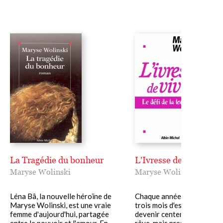
La Tragédie du bonheur
L'Ivresse de vivre
Maryse Wolinski
Maryse Wolinski
Léna Bâ, la nouvelle héroïne de
Chaque année, nous gagno
Maryse Wolinski, est une vraie
trois mois d'espérance de vi
femme d'aujourd'hui, partagée
devenir centenaire n'est pl