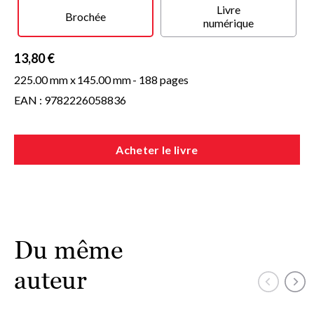
Livre
Brochée
numérique
13,80 €
225.00 mm x
145.00 mm
- 188 pages
EAN : 9782226058836
Acheter le livre
Du même
auteur