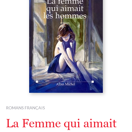
ROMANS FRANÇAIS
La Femme qui aimait