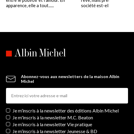
entre le pouvoir et l'amour. En
rêve, mais presque une réal
apparence, elle a tout......
société est-elle......
Abonnez-vous aux newsletters de la maison Albin
Michel
Newsletters
Je m’inscris à la newsletter des éditions Albin Michel
Je m'inscris à la newsletter M.C. Beaton
Je m’inscris à la newsletter Vie pratique
Je m’inscris à la newsletter Jeunesse & BD