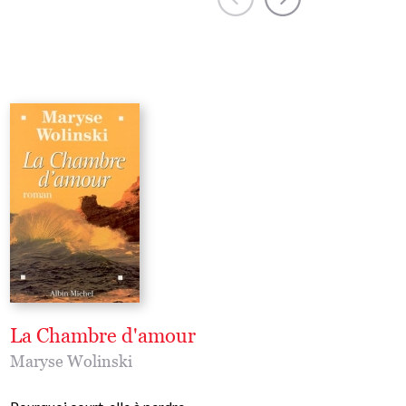
La Chambre d'amour
Lettre ouverte au
hommes qui n'on
Maryse Wolinski
toujours rien com