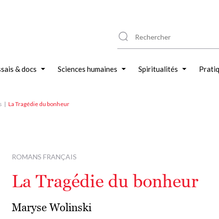
sais & docs
Sciences humaines
Spiritualités
Prati
s
La Tragédie du bonheur
ROMANS FRANÇAIS
La Tragédie du bonheur
Maryse Wolinski