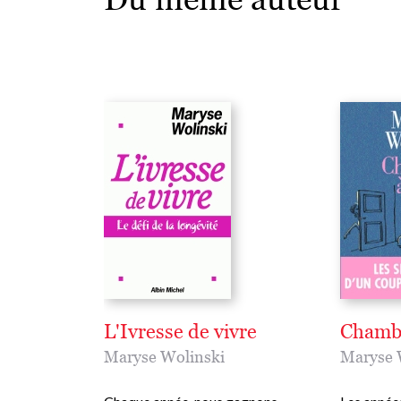
L'Ivresse de vivre
Chambr
Maryse Wolinski
Maryse 