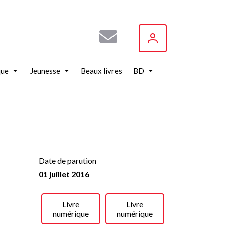
que
Jeunesse
Beaux livres
BD
Date de parution
01 juillet 2016
Livre
Livre
numérique
numérique