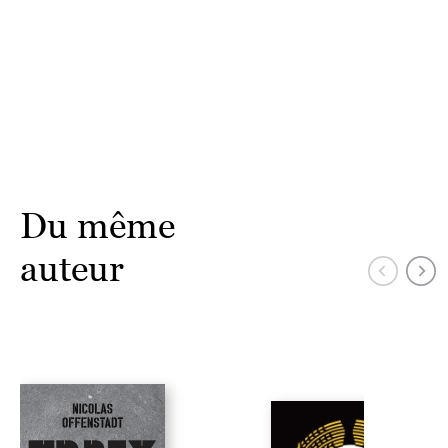
Du même
auteur