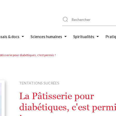
sais & docs
Sciences humaines
Spiritualités
Prati
âtisserie pour diabétiques, c'est permis !
TENTATIONS SUCRÉES
La Pâtisserie pour
diabétiques, c'est perm