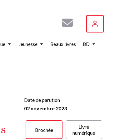
que
Jeunesse
Beaux livres
BD
Date de parution
02 novembre 2023
is
Livre
Brochée
numérique