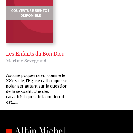
Les Enfants du Bon Dieu
Martine Sevegrand
Aucune poque n'a vu, comme le
XXe sicle, l'Eglise catholique se
polariser autant sur la question
de la sexualit. Une des
caractristiques de la modernit
est......